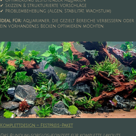
✔ Optimierung bestehender Aquarien
✔ Skizzen & strukturierte Vorschläge
✔ Problembehebung (Algen, Stabilität, Wachstum)
Ideal für:
Aquarianer, die gezielt Bereiche verbessern oder
ein vorhandenes Becken optimieren möchten.
Komplettdesign – Festpreis-Paket
Das Rundum-sorglos-Konzept für komplette Layouts.